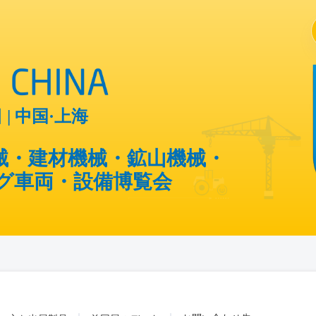
日 | 中国·上海
械・建材機械・鉱山機械・
グ車両・設備博覧会