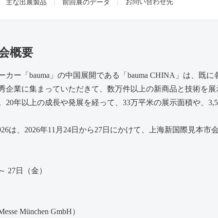
お問い合わせ先
主な出展製品
前回展のデータ
展示会概要
ー「bauma」の中国展開である「bauma CHINA」は、
秀企業に集まっていただきて、数万件以上の新商品と技術を展
20年以上の成長や発展を経って、33万平米の展示面積や、3,5
026は、2026年11月24日から27日にかけて、上海新国際見
）～ 27日（金）
e München GmbH）