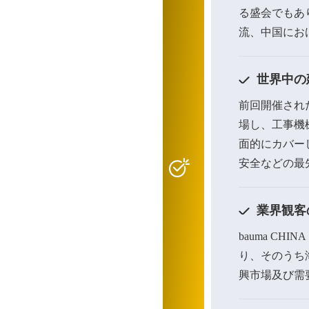
る盛会でもあ
流、中国にお
世界中の
前回開催され
場し、工事機
面的にカバー
安全などの最
業界観客
bauma
CHINA
り、そのうち
興市場及び需