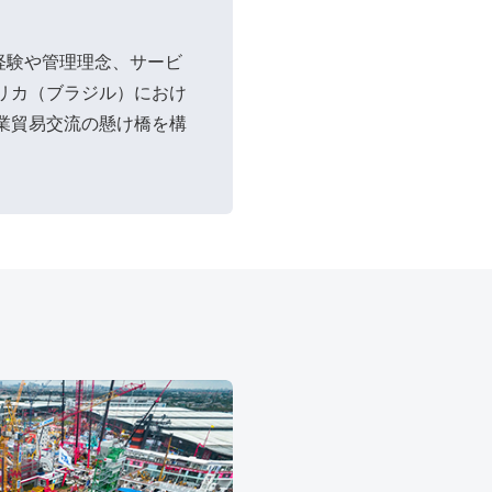
催経験や管理理念、サービ
リカ（ブラジル）におけ
業貿易交流の懸け橋を構