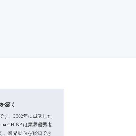
を築く
です。2002年に成功した
ma
CHINA
は業界優秀者
く、業界動向を察知でき