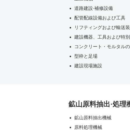
道路建設·補修設備
配管配線設備および工具
リフティングおよび輸送装
建設機器、工具および特別
コンクリート・モルタルの
型枠と足場
建設現場施設
鉱山原料抽出·処理
鉱山原料抽出機械
原料処理機械