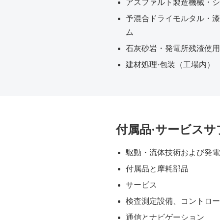
アスファルト製造機械・シ
予混合ドライモルタル・漆
ム
石灰砂岩・発電所残渣使用
建材処理·包装（工場内）
付属品·サービスサ
駆動・流体技術および発電
付属品と摩耗部品
サービス
検査測定設備、コントロー
通信とナビゲーション