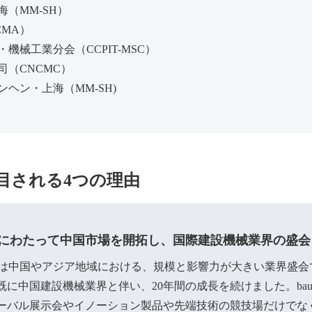
（MM-SH）
MA）
工業分会（CCPIT-MSC）
（CNCMC）
ヘン・上海（MM-SH)
が注目される4つの理由
上にわたって中国市場を開拓し、国際建設機械業界の盛会
HINAは中国やアジア地域における、規模と影響力が大きい業界盛会
既に中国建設機械業界と伴い、20年間の成長を続けました。bau
ーバル展示会やイノーション製品や先端技術の競技場だけでな