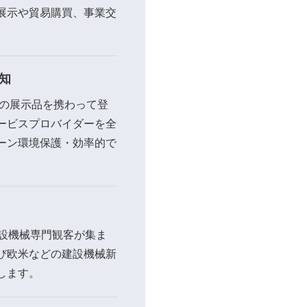
展示や貿易購買、事業交
知
ンの展示品を携わって登
ービスプロバイダーを全
ーン環境保護・効率的で
の建設機械専門観客が集ま
び欧米などの建設機械新
します。