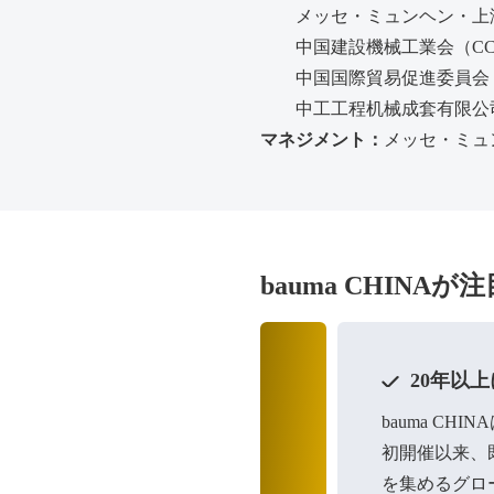
メッセ・ミュンヘン・上海
中国建設機械工業会（CC
中国国際貿易促進委員会・機械
中工工程机械成套有限公司
マネジメント：
メッセ・ミュン
bauma CHINA
20年以
bauma C
初開催以来、
を集めるグロ