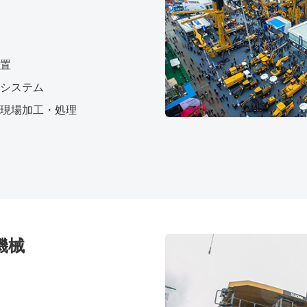
置
システム
現場加工・処理
機械