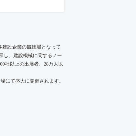
既に各建設企業の競技場となって
示し、建設機械に関するノー
00社以上の出展者、28万人以
本市会場にて盛大に開催されます。