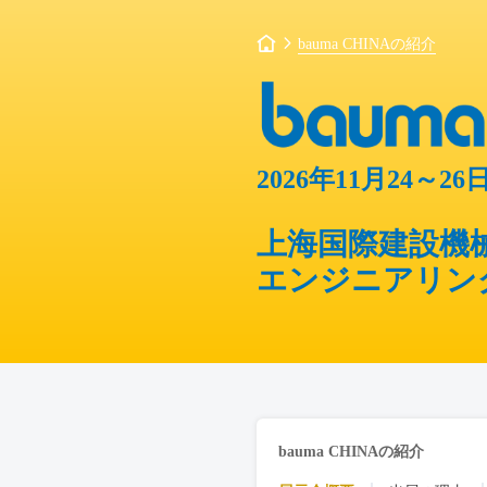
bauma CHINAの紹介
2026年11月24～26
上海国際建設機
エンジニアリン
bauma CHINAの紹介