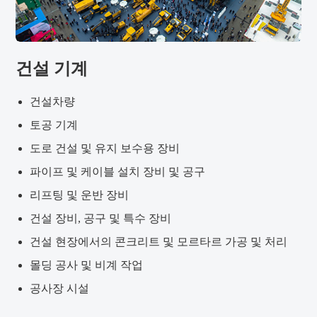
건설 기계
건설차량
토공 기계
도로 건설 및 유지 보수용 장비
파이프 및 케이블 설치 장비 및 공구
리프팅 및 운반 장비
건설 장비, 공구 및 특수 장비
건설 현장에서의 콘크리트 및 모르타르 가공 및 처리
몰딩 공사 및 비계 작업
공사장 시설