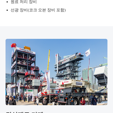
원료 처리 장비
선광 장비(코크 오븐 장비 포함)