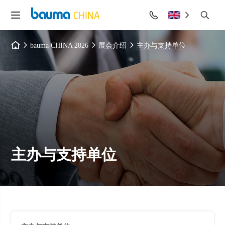
bauma CHINA 2026
展会介绍
主办与支持单位
主办与支持单位