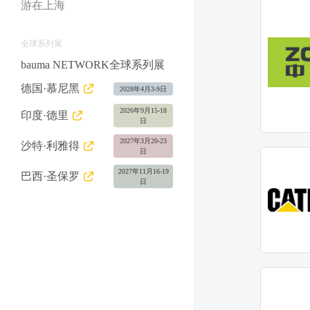
游在上海
全球系列展
bauma NETWORK全球系列展
德国·慕尼黑
2028年4月3-9日
2026年9月15-18
印度·德里
日
2027年3月20-23
沙特·利雅得
日
2027年11月16-19
巴西·圣保罗
日