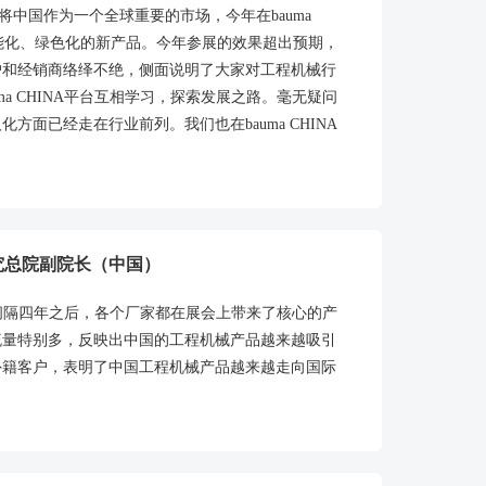
将中国作为一个全球重要的市场，今年在bauma
智能化、绿色化的新产品。今年参展的效果超出预期，
户和经销商络绎不绝，侧面说明了大家对工程机械行
a CHINA平台互相学习，探索发展之路。毫无疑问
面已经走在行业前列。我们也在bauma CHINA
究总院副院长（中国）
，在间隔四年之后，各个厂家都在展会上带来了核心的产
流量特别多，反映出中国的工程机械产品越来越吸引
外籍客户，表明了中国工程机械产品越来越走向国际