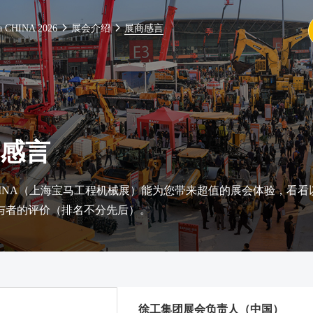
a CHINA 2026
展会介绍
展商感言
感言
 CHINA（上海宝马工程机械展）能为您带来超值的展会体验，看看
与者的评价（排名不分先后）。
徐工集团展会负责人（中国）