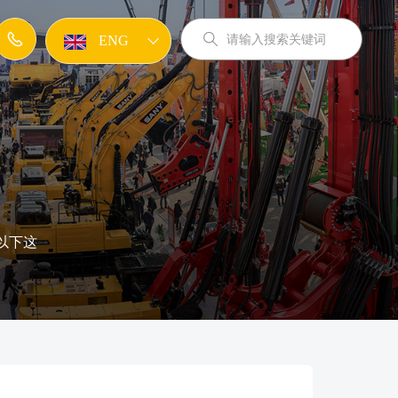
ENG
JPN
KOR
以下这