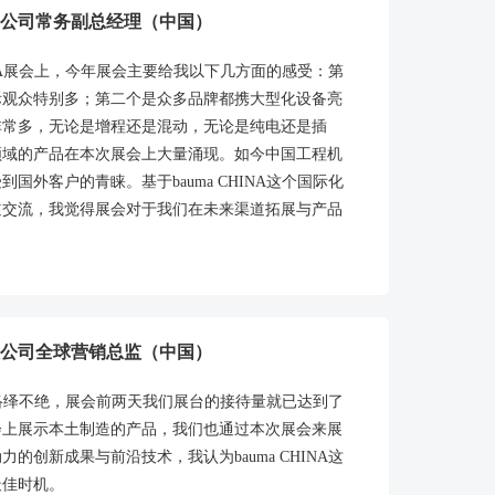
公司常务副总经理（中国）
INA展会上，今年展会主要给我以下几方面的感受：第
际观众特别多；第二个是众多品牌都携大型化设备亮
非常多，无论是增程还是混动，无论是纯电还是插
领域的产品在本次展会上大量涌现。如今中国工程机
外客户的青睐。基于bauma CHINA这个国际化
道交流，我觉得展会对于我们在未来渠道拓展与产品
公司全球营销总监（中国）
观众络绎不绝，展会前两天我们展台的接待量就已达到了
会上展示本土制造的产品，我们也通过本次展会来展
创新成果与前沿技术，我认为bauma CHINA这
最佳时机。