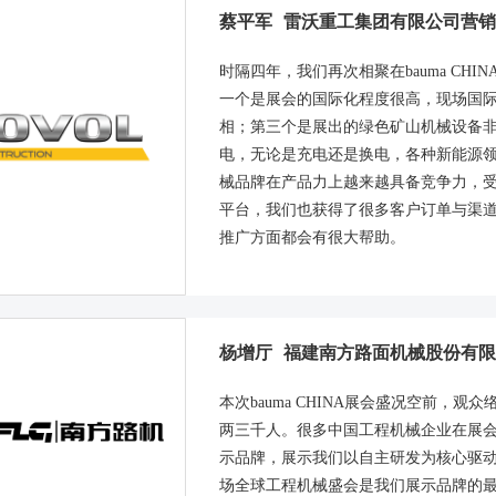
蔡平军
雷沃重工集团有限公司营销
时隔四年，我们再次相聚在bauma CH
一个是展会的国际化程度很高，现场国
相；第三个是展出的绿色矿山机械设备
电，无论是充电还是换电，各种新能源
械品牌在产品力上越来越具备竞争力，受到国
平台，我们也获得了很多客户订单与渠
推广方面都会有很大帮助。
杨增厅
福建南方路面机械股份有限
本次bauma CHINA展会盛况空前，
两三千人。很多中国工程机械企业在展
示品牌，展示我们以自主研发为核心驱动力的
场全球工程机械盛会是我们展示品牌的