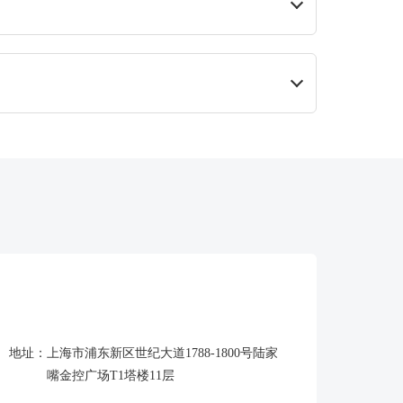
场。
地址：
上海市浦东新区世纪大道1788-1800号陆家
嘴金控广场T1塔楼11层