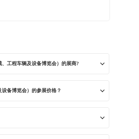
机械、工程车辆及设备博览会）的展商?
0 5500转648/846。
辆及设备博览会）的参展价格？
500转648/846。
。