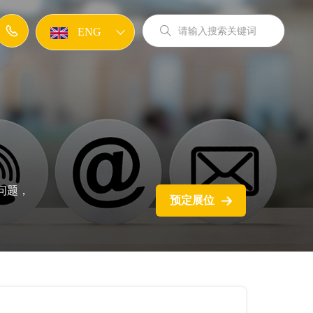
ENG
JPN
KOR
问题，
预定展位