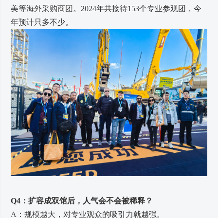
美等海外采购商团。2024年共接待153个专业参观团，今
年预计只多不少。
Q4：扩容成双馆后，人气会不会被稀释？
A：规模越大，对专业观众的吸引力就越强。