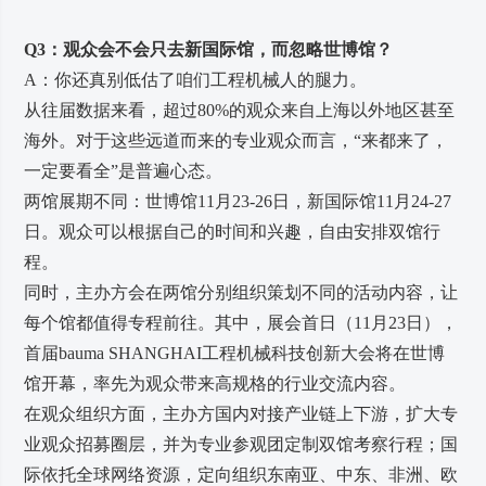
Q3：观众会不会只去新国际馆，而忽略世博馆？
A：你还真别低估了咱们工程机械人的腿力。
从往届数据来看，超过80%的观众来自上海以外地区甚至
海外。对于这些远道而来的专业观众而言，“来都来了，
一定要看全”是普遍心态。
两馆展期不同：世博馆11月23-26日，新国际馆11月24-27
日。观众可以根据自己的时间和兴趣，自由安排双馆行
程。
同时，主办方会在两馆分别组织策划不同的活动内容，让
每个馆都值得专程前往。其中，展会首日（11月23日），
首届bauma SHANGHAI工程机械科技创新大会将在世博
馆开幕，率先为观众带来高规格的行业交流内容。
在观众组织方面，主办方国内对接产业链上下游，扩大专
业观众招募圈层，并为专业参观团定制双馆考察行程；国
际依托全球网络资源，定向组织东南亚、中东、非洲、欧