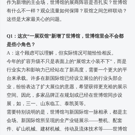
作为新增的主会场，世博馆的展商阵容是否扎实？世博馆
有什么不一样？观众流量如何保障？双馆之间怎样联动？
这些是大家最关心的问题。
Q1：这次“一展双馆”新增了世博馆，世博馆里会不会都
是些小角色？
A：这个顾虑可以理解，但实际情况可能恰恰相反。
今年的扩容升级不只是表面上的“展馆太小装不下”，而是
行业实力和影响力已经站在了新高度，需要一个更大的平
台来承载。许多在新国际馆已经设立展位的行业头部企
业，纷纷表达了扩大展位的意愿，希望获得更充裕的展示
空间。因此，多家品牌正在规划或已经在世博馆同步设
展，如，三一、山东临工、泰凯英等。
需要特别说明的是，世博馆与新国际馆一脉相承，都是主
会场。新国际馆所呈现的全产业链展示——整机、配套
件、矿山机械、建材机械、传动及流体技术等——世博馆