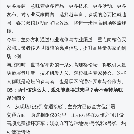
更多展商，意味着更多产品、更多技术、更多活动、更多
发布。对专业买家而言，选择越丰富，参观的必要性就越
强。叠加双馆联动的虹吸效应，将进一步推高到场客流规
模。
今年，主办方将通过行业媒体与专业渠道，重点向核心买
家和决策者传递世博馆的亮点信息，提升高质量买家的到
场比例。
与此同时，世博馆举办的一系列高规格论坛，将吸引大量
决策层管理者、技术研发人员、院校机构专家参会。这些
人群既是论坛的参与者，也是展区的潜在买家与合作方。
Q5：两个馆这么大，观众能逛得过来吗？会不会转场耽
误时间？
A：从现场服务到交通接驳，主办方已做全方位部署。
交通方面，两馆相距仅8公里。主办方将在双馆之间开设
高频免费循环班车；观众亦可选乘地铁7号线和8号线，均
可便捷转场。