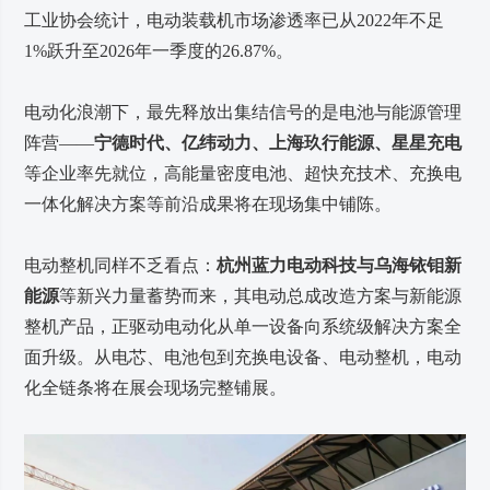
工业协会统计，电动装载机市场渗透率已从2022年不足
1%跃升至2026年一季度的26.87%。
电动化浪潮下，最先释放出集结信号的是电池与能源管理
阵营——
宁德时代、亿纬动力、上海玖行能源、星星充电
等企业率先就位，高能量密度电池、超快充技术、充换电
一体化解决方案等前沿成果将在现场集中铺陈。
电动整机同样不乏看点：
杭州蓝力电动科技与乌海铱钼新
能源
等新兴力量蓄势而来，其电动总成改造方案与新能源
整机产品，正驱动电动化从单一设备向系统级解决方案全
面升级。从电芯、电池包到充换电设备、电动整机，电动
化全链条将在展会现场完整铺展。