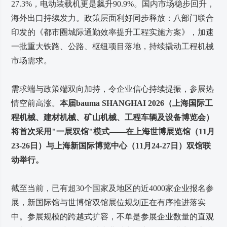
27.3%，电动装载机更是飙升90.9%。国内市场稳步回升，
海外出口持续发力。政策层面利好同步释放：八部门联合
印发的《都市圈城际通勤效率提升工程实施方案》，加速
一批重大铁路、公路、枢纽项目落地，持续撬动工程机械
市场需求。
需求端与政策端双向加持，令企业信心持续提振，参展热
情空前高涨。
本届bauma SHANGHAI 2026（上海国际工
程机械、建材机械、矿山机械、工程车辆及设备博览会）
将首次采用"一展双馆"模式——在上海世博展览馆（11月
23-26日）与上海新国际博览中心（11月24-27日）双馆联
动举行。
截至当前，已有超30个国家及地区的近4000家企业报名参
展，新国际馆与世博馆双馆展位规划正在有序推进落实
中。参展规模的跨越式扩容，不单是参展企业数量的直观