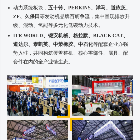
动力系统板块，
五十铃、PERKINS、洋马、道依茨、
ZF、久保田
等发动机品牌百舸争流，集中呈现排放升
级、混动、氢能等多元化低碳动力技术。
ITR WORLD、键安机械、格拉默、BLACK CAT、
道达尔、泰凯英、中策橡胶、中石化
等配套企业亦强
势入驻，共同构筑覆盖整机、核心零部件、属具、配
套件在内的全产业链生态。