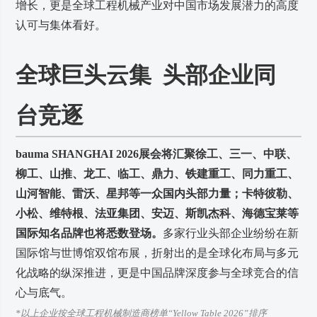
增长，更是全球工程机械产业对中国市场发展潜力的高度
认可与集体看好。
全球巨头云集 头部企业同
台竞逐
bauma SHANGHAI 2026展会将汇聚徐工、三一、中联、
柳工、山推、龙工、临工、鼎力、铁建重工、同力重工、
山河智能、雷沃、星邦等一众国内头部力量；卡特彼勒、
小松、维特根、法亚集团、安迈、斯凯杰科、海德宝莱等
国际知名品牌也将悉数登场。
多家行业头部企业纷纷在新
国际馆与世博馆双馆布展，折射出的是全球化布局与多元
化战略的纵深推进，更是中国品牌深度参与全球竞合的信
心与底气。
*以上企业按全球工程机械制造商榜单“Yellow Table 2026”排序